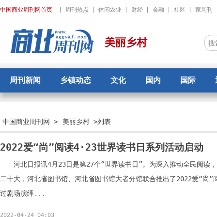
中国商业周刊网首页
|
周刊热点
|
休闲农业
|
财经
|
金融
|
社区
|
家周刊
美丽乡村
周刊新闻
乡镇动态
文化
国内
国际
中国商业周刊网
>
美丽乡村
>列表
2022爱“尚”阅读4·23世界读书日系列活动启动
河北日报讯4月23日是第27个“世界读书日”。为深入推动全民阅读
二十大，河北省图书馆、河北省图书馆大者分馆联合推出了2022爱“尚”
过剧场演绎...
2022-04-24 04:03