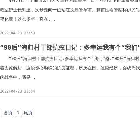
4月21日，上海市金山区天华路方舱医院门口，刚刚走下班车准备
救室护士长刘建，疾步走向一位站在执勤警车前、胸前贴着警察标识的“大
变化嘛！这么多年一直在...
2022-04-23 23:50
“90后”海归村干部抗疫日记：多幸运我有个“我们
“90后”海归村干部抗疫日记:多幸运我有个“我们”题:“90后”海归
着太原解封，这段惊心动魄的抗疫征程，历历在目。这段经历，会成为
的战争中，我是...
2022-04-23 23:04
首页
1
尾页