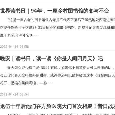
世界读书日｜94年，一座乡村图书馆的变与不变
“这是一座古老的图书馆但古老并不代表它落后它虽然地处西南边陲可
馆现任馆长寸宇这是3月31日拍摄的和顺图书馆。新华社记者曹梦瑶摄
生于1928年今年它9...
2022-04-24 00:58
晚安丨读书日，读一读《你是人间四月天》吧
春天怎么能少得了爱情呢？有说，如果你不知道春天可以来嘛的话，
会让你的春天变得格外的甜蜜。或许你还可以借林徽因这本《你是间四天
花开，是燕在梁间呢喃，——你...
2022-04-24 00:54
退伍十年后他们在方舱医院大门首次相聚！昔日战