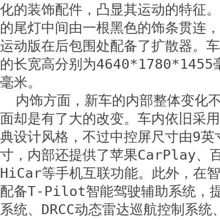
化的装饰配件，凸显其运动的特征。
的尾灯中间由一根黑色的饰条贯连，
运动版在后包围处配备了扩散器。车
的长宽高分别为4640*1780*145
毫米。
内饰方面，新车的内部整体变化
面却是有了大的改变。车内依旧采用
典设计风格，不过中控屏尺寸由9英寸
寸，内部还提供了苹果CarPlay、百
HiCar等手机互联功能。此外，在
配备T-Pilot智能驾驶辅助系统，
系统、DRCC动态雷达巡航控制系统