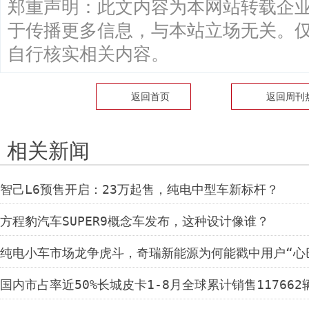
郑重声明：此文内容为本网站转载企
于传播更多信息，与本站立场无关。
自行核实相关内容。
返回首页
返回
周刊
相关新闻
智己L6预售开启：23万起售，纯电中型车新标杆？
方程豹汽车SUPER9概念车发布，这种设计像谁？
纯电小车市场龙争虎斗，奇瑞新能源为何能戳中用户“心
国内市占率近50%长城皮卡1-8月全球累计销售117662