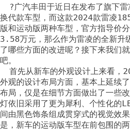
?广汽丰田于近日在发布了旗下雷凌
换代款车型，而这款2024款雷凌18
版和运动版两种车型，官方指导价分别
3.58万元，那么作为雷凌的全新升
了哪些方面的改进呢？接下来我们就
吧。
首先从新车的外观设计上来看，20
外观的设计布局方面，基本上延续了2
布局，仅是在细节方面做出了一些改
灯依旧采用了更为犀利、个性化的L
间由黑色饰条组成贯穿式的视觉效果
是，新车的运动版车型在前包围的两