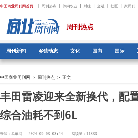
中国商业周刊网首页
|
周刊热点
|
休闲农业
|
财经
|
金融
|
社区
|
家周刊
周刊热点
周刊新闻
乡镇动态
文化
国内
国际
中国商业周刊网
>
周刊热点
> 正文
丰田雷凌迎来全新换代，配
综合油耗不到6L
来源：易车网
2024-09-03 03:44
阅读量：11333