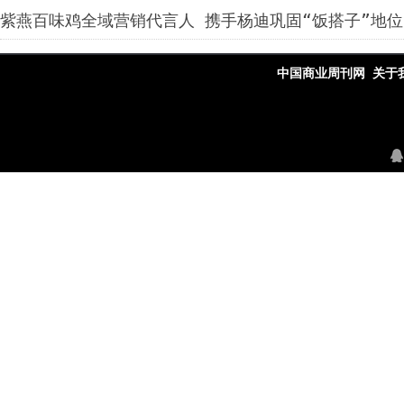
紫燕百味鸡全域营销代言人 携手杨迪巩固“饭搭子”地位
中国商业周刊网
关于