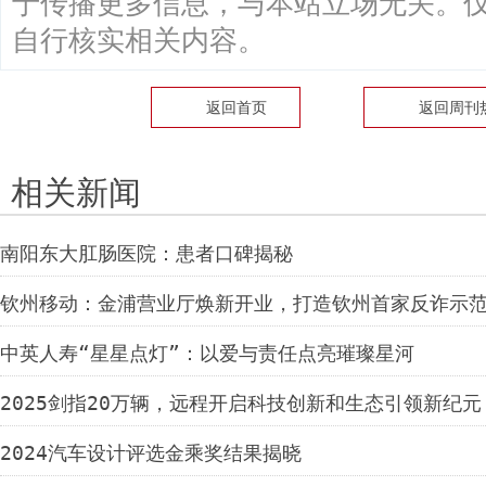
于传播更多信息，与本站立场无关。
自行核实相关内容。
返回首页
返回
周刊
相关新闻
南阳东大肛肠医院：患者口碑揭秘
钦州移动：金浦营业厅焕新开业，打造钦州首家反诈示
中英人寿“星星点灯”：以爱与责任点亮璀璨星河
2025剑指20万辆，远程开启科技创新和生态引领新纪元
2024汽车设计评选金乘奖结果揭晓