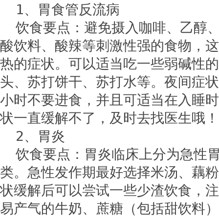
1、胃食管反流病
饮食要点：避免摄入咖啡、乙醇
酸饮料、酸辣等刺激性强的食物，这
热的症状。可以适当吃一些弱碱性的
头、苏打饼干、苏打水等。夜间症状
小时不要进食，并且可适当在入睡时
状一直缓解不了，及时去找医生哦！
2、胃炎
饮食要点：胃炎临床上分为急性
类。急性发作期最好选择米汤、藕粉
状缓解后可以尝试一些少渣饮食，注
易产气的牛奶、蔗糖（包括甜饮料）