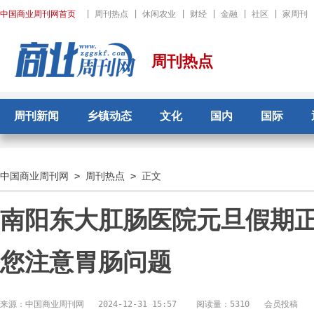
中国商业周刊网首页
|
周刊热点
|
休闲农业
|
财经
|
金融
|
社区
|
家周刊
周刊热点
周刊新闻
乡镇动态
文化
国内
国际
中国商业周刊网
>
周刊热点
> 正文
南阳东大肛肠医院元旦假期
您注意胃肠问题
来源：中国商业周刊网
2024-12-31 15:57
阅读量：5310 会员投稿