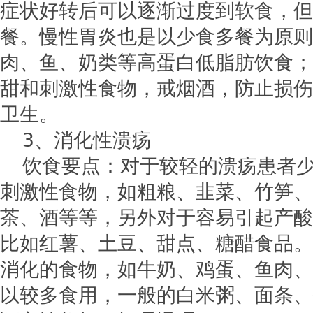
症状好转后可以逐渐过度到软食，但
餐。慢性胃炎也是以少食多餐为原则
肉、鱼、奶类等高蛋白低脂肪饮食；
甜和刺激性食物，戒烟酒，防止损伤
卫生。
3、消化性溃疡
饮食要点：对于较轻的溃疡患者
刺激性食物，如粗粮、韭菜、竹笋、
茶、酒等等，另外对于容易引起产酸
比如红薯、土豆、甜点、糖醋食品。
消化的食物，如牛奶、鸡蛋、鱼肉、
以较多食用，一般的白米粥、面条、