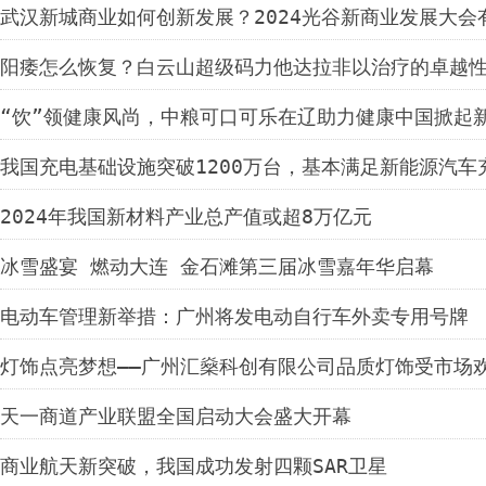
武汉新城商业如何创新发展？2024光谷新商业发展大会
阳痿怎么恢复？白云山超级码力他达拉非以治疗的卓越
“饮”领健康风尚，中粮可口可乐在辽助力健康中国掀起
我国充电基础设施突破1200万台，基本满足新能源汽车
2024年我国新材料产业总产值或超8万亿元
冰雪盛宴 燃动大连 金石滩第三届冰雪嘉年华启幕
电动车管理新举措：广州将发电动自行车外卖专用号牌
灯饰点亮梦想——广州汇燊科创有限公司品质灯饰受市场
天一商道产业联盟全国启动大会盛大开幕
商业航天新突破，我国成功发射四颗SAR卫星