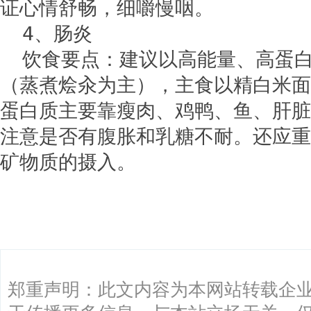
证心情舒畅，细嚼慢咽。
4、肠炎
饮食要点：建议以高能量、高蛋
（蒸煮烩汆为主），主食以精白米面
蛋白质主要靠瘦肉、鸡鸭、鱼、肝脏
注意是否有腹胀和乳糖不耐。还应重
矿物质的摄入。
关键词：
郑重声明：此文内容为本网站转载企