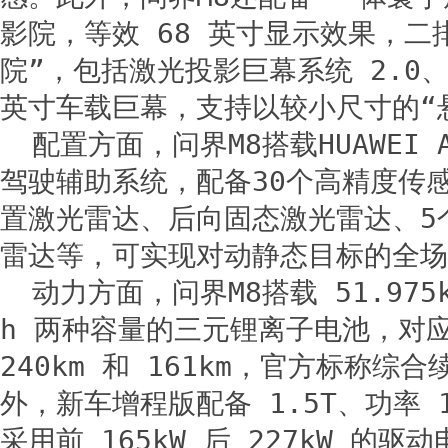
影院，等效 68 英寸显示效果，二
院”，包括激光投影巨幕系统 2.0、
英寸车载巨幕，支持以较小尺寸的“
配置方面，问界M8搭载HUAWEI 
驾驶辅助系统，配备30个高精度传感
置激光雷达、后向固态激光雷达、5
雷达等，可实现对动静态目标的全场
动力方面，问界M8搭载 51.975kW
h 两种容量的三元锂离子电池，对应
240km 和 161km，官方标称综合续
外，新车增程版配备 1.5T、功率 1
采用前 165kW 后 227kW 的驱