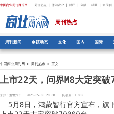
中国商业周刊网首页
|
周刊热点
|
休闲农业
|
财经
|
金融
|
社区
|
家周刊
周刊热点
周刊新闻
乡镇动态
文化
国内
国际
中国商业周刊网
>
周刊热点
> 正文
上市22天，问界M8大定突破7
来源：盖世汽车
2025-05-08 20:08
阅读量：11802
5月8日，鸿蒙智行官方宣布，旗下