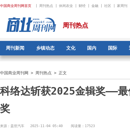
中国商业周刊网首页
|
周刊热点
|
休闲农业
|
财经
|
金融
|
社区
|
家周刊
周刊热点
周刊新闻
乡镇动态
文化
国内
国际
中国商业周刊网
>
周刊热点
> 正文
科络达斩获2025金辑奖——
奖
来源：盖世汽车
2025-11-04 05:40
阅读量：17523