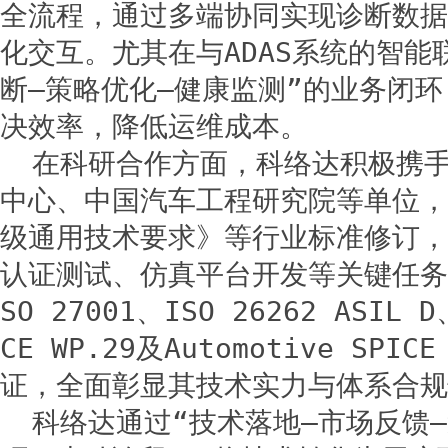
全流程，通过多端协同实现诊断数据
化交互。尤其在与ADAS系统的智能
断—策略优化—健康监测”的业务闭
决效率，降低运维成本。
在科研合作方面，科络达积极携
中心、中国汽车工程研究院等单位，
级通用技术要求》等行业标准修订，
认证测试、仿真平台开发等关键任务
SO 27001、ISO 26262 ASIL D
CE WP.29及Automotive SPI
证，全面彰显其技术实力与体系合规
科络达通过“技术落地—市场反馈