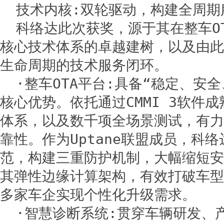
技术内核:双轮驱动，构建全周期
科络达此次获奖，源于其在整车O
核心技术体系的卓越建树，以及由此
生命周期的技术服务闭环。
·整车OTA平台:具备“稳定、安
核心优势。依托通过CMMI 3软件
体系，以及数千项全场景测试，有力
靠性。作为Uptane联盟成员，科
范，构建三重防护机制，大幅缩短安
其弹性边缘计算架构，有效打破车型
多家车企实现个性化升级需求。
·智慧诊断系统:贯穿车辆研发、