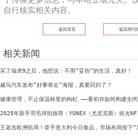
自行核实相关内容。
返回首页
返回
周刊
相关新闻
买了瑞虎9之后，他想说：不用“妥协”的生活，真好！
威马汽车发布“好事将近”海报，真要回归了？
健康管理，不止保温杯里的枸杞 ——看初存如何构建全
2025年新手羽毛球拍推荐：YONEX（尤尼克斯）疾光N
王老吉欧洲拓局！牵手意大利今日食品，市场布局按下“