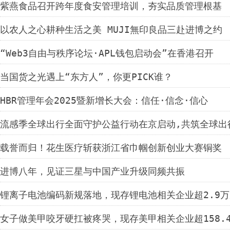
紫燕食品召开跨年度食安管理培训，夯实品质管理根基
以农人之心耕种生活之美 MUJI無印良品三赴进博之约
“Web3自由与秩序论坛·APL钱包启动会”在香港召开
当国货之光遇上“东方人”，你更PICK谁？
HBR管理年会2025暨新增长大会：信任·信念·信心
流感季全球出行全面守护公益行动在京启动,共筑全球出
载誉而归！花生医疗斩获浙江省巾帼创新创业大赛铜奖
进博八年，见证三星与中国产业升级同频共振
锂离子电池编码新规落地，现存锂电池相关企业超2.9万
女子做美甲咬牙硬扛被疼哭，现存美甲相关企业超158.