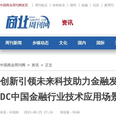
中国商业周刊网首页
|
周刊热点
|
休闲农业
|
财经
|
金融
|
社区
|
家周刊
资讯
周刊新闻
乡镇动态
文化
国内
国际
中国商业周刊网
>
资讯
> 正文
创新引领未来科技助力金融发
DC中国金融行业技术应用场
来源：中国网
2023-09-25 17:24
阅读量：9246