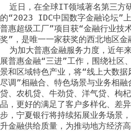
近日，在全球IT领域著名第三方研
的“2023 IDC中国数字金融论坛
普惠超级工厂”项目获“金融行业技
奖”，是唯一一家获奖的西北地区金
为加大普惠金融服务力度，近年
展普惠金融“三进”工作，围绕社区
景和区域特色产业，将“线上大数据
尽调”相融合、特色场景与业务相融
贷、农机贷、牛劲贷、洋气贷、枸杞
品，更好的满足了客户多样化、差异
步，宁夏银行将持续拓展业务场景，
升金融供给质量，为推动地方经济高