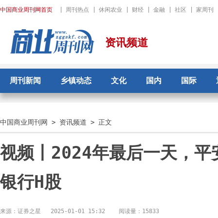
中国商业周刊网首页
|
周刊热点
|
休闲农业
|
财经
|
金融
|
社区
|
家周刊
资讯频道
周刊新闻
乡镇动态
文化
国内
国际
中国商业周刊网
>
资讯频道
> 正文
视频丨2024年最后一天，
银行H股
来源：证券之星
2025-01-01 15:32
阅读量：15833