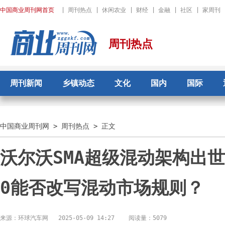
中国商业周刊网首页
|
周刊热点
|
休闲农业
|
财经
|
金融
|
社区
|
家周刊
周刊热点
周刊新闻
乡镇动态
文化
国内
国际
中国商业周刊网
>
周刊热点
> 正文
沃尔沃SMA超级混动架构出世
0能否改写混动市场规则？
来源：环球汽车网
2025-05-09 14:27
阅读量：5079