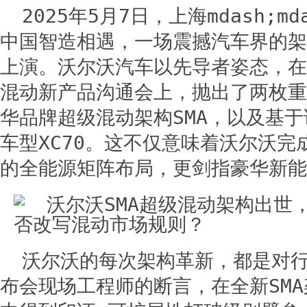
2025年5月7日，上海mdash;m
中国智造相遇，一场震撼汽车界的架
上演。沃尔沃汽车以先导者姿态，在
混动新产品沟通会上，抛出了两枚重
华品牌超级混动架构SMA，以及基
车型XC70。这不仅意味着沃尔沃完
的全能源矩阵布局，更剑指豪华新能
沃尔沃的每次架构革新，都是对
布会现场工程师的断言，在全新SM