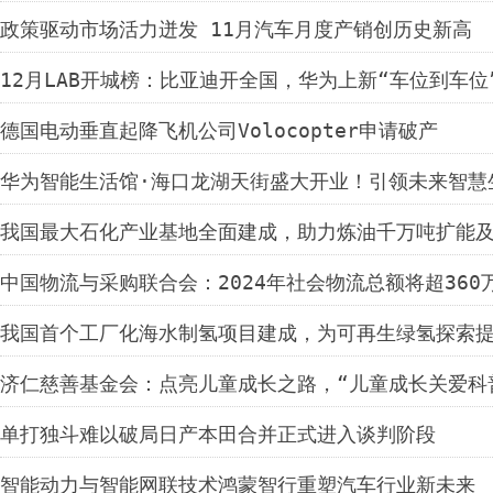
政策驱动市场活力迸发 11月汽车月度产销创历史新高
12月LAB开城榜：比亚迪开全国，华为上新“车位到车位
德国电动垂直起降飞机公司Volocopter申请破产
华为智能生活馆·海口龙湖天街盛大开业！引领未来智慧
我国最大石化产业基地全面建成，助力炼油千万吨扩能
中国物流与采购联合会：2024年社会物流总额将超360
我国首个工厂化海水制氢项目建成，为可再生绿氢探索
济仁慈善基金会：点亮儿童成长之路，“儿童成长关爱科
单打独斗难以破局日产本田合并正式进入谈判阶段
智能动力与智能网联技术鸿蒙智行重塑汽车行业新未来