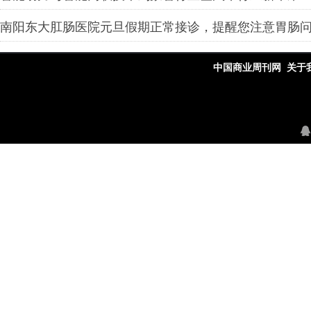
南阳东大肛肠医院元旦假期正常接诊，提醒您注意胃肠
中国商业周刊网
关于