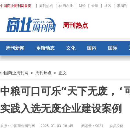
中国商业周刊网首页
|
周刊热点
|
休闲农业
|
财经
|
金融
|
社区
|
家周刊
周刊热点
周刊新闻
乡镇动态
文化
国内
国际
中国商业周刊网
>
周刊热点
> 正文
中粮可口可乐“天下无废，‘
实践入选无废企业建设案例
来源：中国商业周刊网
2025-01-03 16:45
阅读量：9021 会员投稿