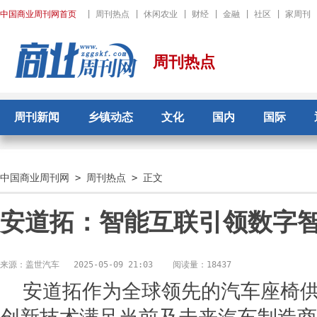
中国商业周刊网首页
|
周刊热点
|
休闲农业
|
财经
|
金融
|
社区
|
家周刊
周刊热点
周刊新闻
乡镇动态
文化
国内
国际
中国商业周刊网
>
周刊热点
> 正文
安道拓：智能互联引领数字
来源：盖世汽车
2025-05-09 21:03
阅读量：18437
安道拓作为全球领先的汽车座椅